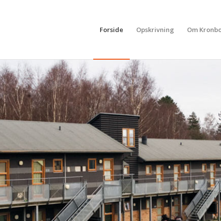
Forside
Opskrivning
Om Kronbo