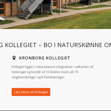
 KOLLEGIET – BO I NATURSKØNNE O
KRONBORG KOLLEGIET
Kollegiet ligger i naturskønne omgivelser i udkanten af
Helsingør og består af 10 blokke med i alt 79
ungdomsboliger og 8 familieboliger.
Læs mere om kollegiet