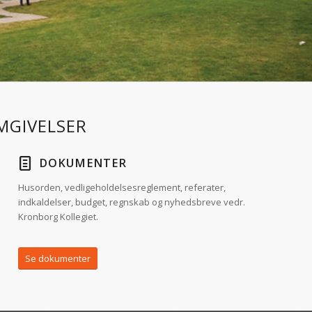
MGIVELSER
DOKUMENTER
Husorden, vedligeholdelsesreglement, referater,
indkaldelser, budget, regnskab og nyhedsbreve vedr.
Kronborg Kollegiet.
Se dokumenter