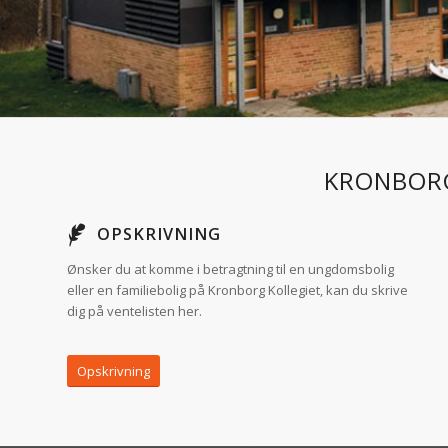
KRONBORG
OPSKRIVNING
Ønsker du at komme i betragtning til en ungdomsbolig
eller en familiebolig på Kronborg Kollegiet, kan du skrive
dig på ventelisten her.
Opskrivning